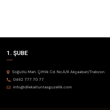
1. ŞUBE
Söğütlü Mah. Çiftlik Cd. No:A/6 Akçaabat/Trabzon
0462 777 70 77
info@dilekaltuntasguzellik.com